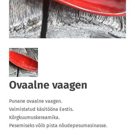
Ovaalne vaagen
Punane ovaalne vaagen.
Valmistatud käsitööna Eestis.
Kõrgkuumuskeraamika.
Pesemiseks võib pista nõudepesumasinasse.