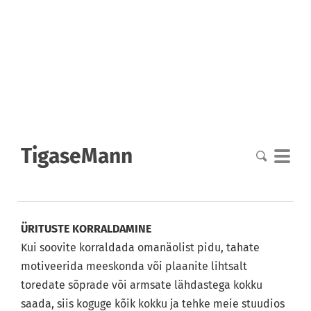
TigaseMann
ÜRITUSTE KORRALDAMINE
Kui soovite korraldada omanäolist pidu, tahate
motiveerida meeskonda või plaanite lihtsalt
toredate sõprade või armsate lähdastega kokku
saada, siis koguge kõik kokku ja tehke meie stuudios