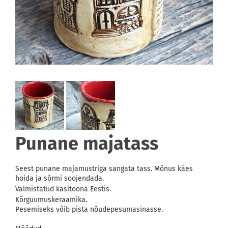
Punane majatass
Seest punane majamustriga sangata tass. Mõnus käes
hoida ja sõrmi soojendada.
Valmistatud käsitööna Eestis.
Kõrguumuskeraamika.
Pesemiseks võib pista nõudepesumasinasse.