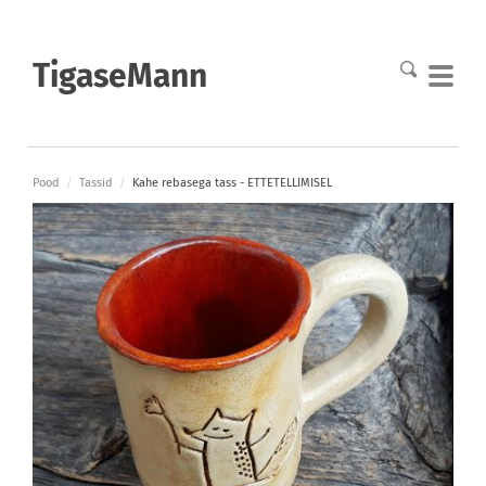
TigaseMann
Pood
/
Tassid
/
Kahe rebasega tass - ETTETELLIMISEL