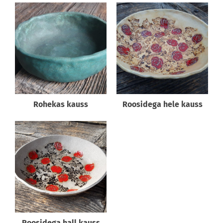
Rohekas kauss
Roosidega hele kauss
Roosidega hall kauss