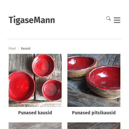
TigaseMann
Pood
/
Kausid
Punased kausid
Punased pitsikausid