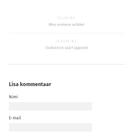
EELMINE
Minu esimene artikkel
JÄRGMINE
Uudised on väärt jagamist
Lisa kommentaar
Nimi
E-mail